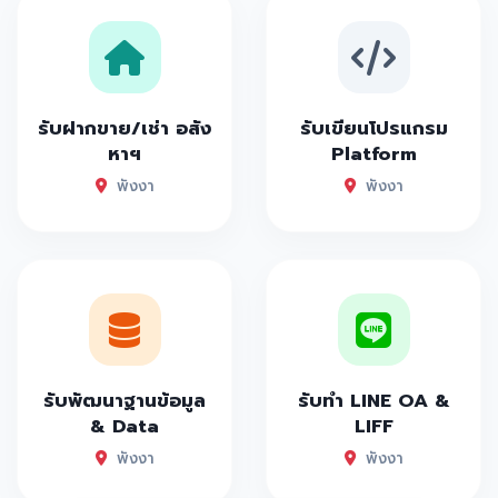
รับฝากขาย/เช่า อสัง
รับเขียนโปรแกรม
หาฯ
Platform
พังงา
พังงา
รับพัฒนาฐานข้อมูล
รับทำ LINE OA &
& Data
LIFF
พังงา
พังงา