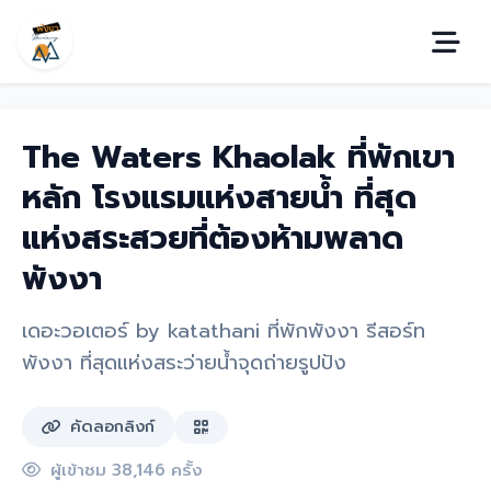
The Waters Khaolak ที่พักเขา
หลัก โรงแรมแห่งสายน้ำ ที่สุด
แห่งสระสวยที่ต้องห้ามพลาด
พังงา
เดอะวอเตอร์ by katathani ที่พักพังงา รีสอร์ท
พังงา ที่สุดแห่งสระว่ายน้ำจุดถ่ายรูปปัง
คัดลอกลิงก์
ผู้เข้าชม 38,146 ครั้ง