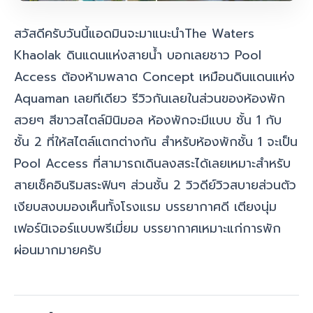
สวัสดีครับวันนี้แอดมินจะมาแนะนำ
The Waters
Khaolak ดินแดนแห่งสายน้ำ บอกเลยชาว Pool
Access ต้องห้ามพลาด Concept เหมือนดินแดนแห่ง
Aquaman เลยทีเดียว รีวิวกันเลยในส่วนของห้องพัก
สวยๆ สีขาวสไตล์มินิมอล ห้องพักจะมีแบบ ชั้น 1 กับ
ชั้น 2 ที่ให้สไตล์แตกต่างกัน สำหรับห้องพักชั้น 1 จะเป็น
Pool Access ที่สามารถเดินลงสระได้เลยเหมาะสำหรับ
สายเช็คอินริมสระฟินๆ ส่วนชั้น 2 วิวดีย์วิวสบายส่วนตัว
เงียบสงบมองเห็นทั้งโรงแรม บรรยากาศดี เตียงนุ่ม
เฟอร์นิเจอร์แบบพรีเมี่ยม บรรยากาศเหมาะแก่การพัก
ผ่อนมากมายครับ