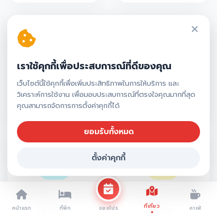
เราใช้คุกกี้เพื่อประสบการณ์ที่ดีของคุณ
ที่ปรึกษา
ระบบแผน พัสดุ การ
เว็บไซต์นี้ใช้คุกกี้เพื่อเพิ่มประสิทธิภาพในการให้บริการ และ
Webometrics
เงิน
วิเคราะห์การใช้งาน เพื่อมอบประสบการณ์ที่ตรงใจคุณมากที่สุด
พังงา
พังงา
คุณสามารถจัดการการตั้งค่าคุกกี้ได้
ยอมรับทั้งหมด
ตั้งค่าคุกกี้
จองที่พัก / เช็คราคาโปรโมชั่น
ระบบบริการประชาชน
ระบบโรงเรียนดิจิทัล
ที่เที่ยว
พังงา
พังงา
หน้าแรก
ที่พัก
คาเฟ่
จองโปร