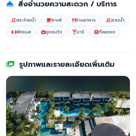
สิ่งอำนวยความสะดวก / บริการ
สระว่ายน้ำ
คาเฟ่
ร้านอาหาร
สวนน้ำ
ฟิตเนส
จุดชมวิว
บาร์
ที่จอดรถ
รูปภาพและรายละเอียดเพิ่มเติม