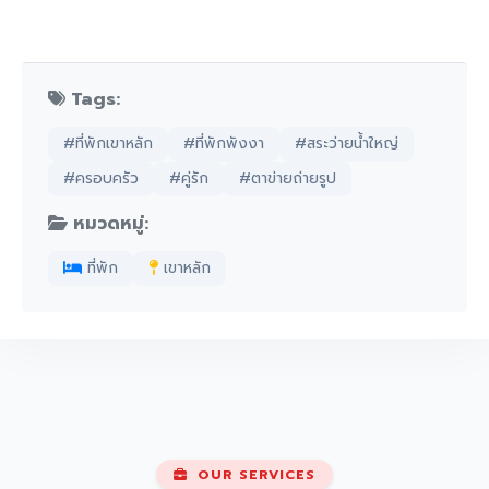
Tags:
#ที่พักเขาหลัก
#ที่พักพังงา
#สระว่ายน้ำใหญ่
#ครอบครัว
#คู่รัก
#ตาข่ายถ่ายรูป
หมวดหมู่:
ที่พัก
เขาหลัก
OUR SERVICES