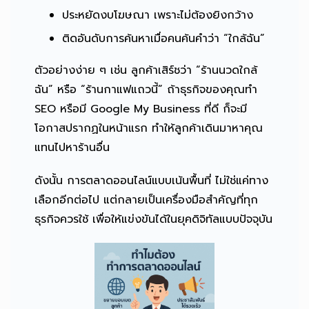
ประหยัดงบโฆษณา เพราะไม่ต้องยิงกว้าง
ติดอันดับการค้นหาเมื่อคนค้นคำว่า “ใกล้ฉัน”
ตัวอย่างง่าย ๆ เช่น ลูกค้าเสิร์ชว่า “ร้านนวดใกล้
ฉัน” หรือ “ร้านกาแฟแถวนี้” ถ้าธุรกิจของคุณทำ
SEO หรือมี Google My Business ที่ดี ก็จะมี
โอกาสปรากฏในหน้าแรก ทำให้ลูกค้าเดินมาหาคุณ
แทนไปหาร้านอื่น
ดังนั้น การตลาดออนไลน์แบบเน้นพื้นที่ ไม่ใช่แค่ทาง
เลือกอีกต่อไป แต่กลายเป็นเครื่องมือสำคัญที่ทุก
ธุรกิจควรใช้ เพื่อให้แข่งขันได้ในยุคดิจิทัลแบบปัจจุบัน