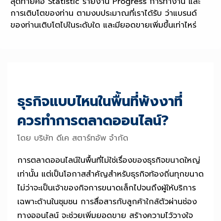
สุดท้ายคือ Statistic รายงาน Progress การทำงาน และ
การเติบโตของท่าน ตามงบประมาณที่เราได้รับ ว่าแบรนด์
ของท่านเติบโตไปในระดับใด และมียอดขายเพิ่มขึ้นเท่าไหร่
ธุรกิจแบบไหนในพื้นที่พังงาที่
ควรทำการตลาดออนไลน์?
โดย บริษัท ดีเค สตาร์ทอัพ จำกัด
การตลาดออนไลน์ในพื้นที่ไม่ใช่เรื่องของธุรกิจขนาดใหญ่
เท่านั้น แต่เป็นโอกาสสำคัญสำหรับธุรกิจท้องถิ่นทุกขนาด
ไม่ว่าจะเป็นเจ้าของกิจการขนาดเล็กไปจนถึงผู้ให้บริการ
เฉพาะด้านในชุมชน การสื่อสารกับลูกค้าใกล้ตัวผ่านช่อง
ทางออนไลน์ จะช่วยเพิ่มยอดขาย สร้างความไว้วางใจ