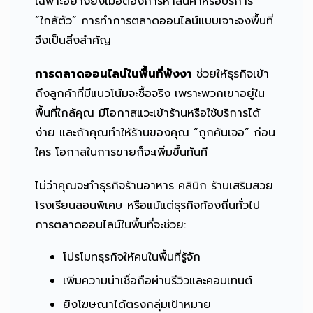
เฉพาะอย่างยิ่งเมื่อต้องการหาสินค้าหรือบริการ
“ใกล้ตัว” การทำการตลาดออนไลน์แบบเจาะจงพื้นที่
จึงเป็นสิ่งสำคัญ
การตลาดออนไลน์ในพื้นที่พังงา
ช่วยให้ธุรกิจเข้า
ถึงลูกค้าที่มีแนวโน้มจะซื้อจริง เพราะพวกเขาอยู่ใน
พื้นที่ใกล้คุณ มีโอกาสแวะเข้าร้านหรือใช้บริการได้
ง่าย และถ้าคุณทำให้ร้านของคุณ “ถูกค้นเจอ” ก่อน
ใคร โอกาสในการขายก็จะเพิ่มขึ้นทันที
ไม่ว่าคุณจะทำธุรกิจร้านอาหาร คลินิก ร้านเสริมสวย
โรงเรียนสอนพิเศษ หรือแม้แต่ธุรกิจท้องถิ่นทั่วไป
การตลาดออนไลน์ในพื้นที่จะช่วย:
โปรโมทธุรกิจให้คนในพื้นที่รู้จัก
เพิ่มความน่าเชื่อถือผ่านรีวิวและคอนเทนต์
ยิงโฆษณาได้ตรงกลุ่มเป้าหมาย