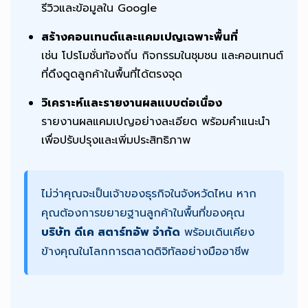
รีวิวและข้อมูลใน Google
สร้างคอนเทนต์และแคมเปญเฉพาะพื้นที่
เช่น โปรโมชั่นท้องถิ่น กิจกรรมในชุมชน และคอนเทนต์
ที่ดึงดูดลูกค้าในพื้นที่ได้ตรงจุด
วิเคราะห์และรายงานผลแบบต่อเนื่อง
รายงานผลแคมเปญอย่างละเอียด พร้อมคำแนะนำ
เพื่อปรับปรุงและเพิ่มประสิทธิภาพ
ไม่ว่าคุณจะเป็นเจ้าของธุรกิจในจังหวัดไหน หาก
คุณต้องการขยายฐานลูกค้าในพื้นที่ของคุณ
บริษัท ดีเค สตาร์ทอัพ จำกัด
พร้อมเดินเคียง
ข้างคุณในโลกการตลาดดิจิทัลอย่างมืออาชีพ