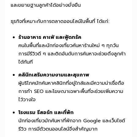
และขยายฐานลูกค้าได้อย่างยั่งยืน
ธุรกิจที่เหมาะกับการตลาดออนไลน์ในพื้นที่ ได้แก่:
ร้านอาหาร คาเฟ่ และฟู้ดทรัค
คนในพื้นที่และนักท่องเที่ยวค้นหาร้านใหม่ ๆ ทุกวัน
การมีรีวิวดี ๆ และติดอันดับการค้นหาจะช่วยดึงลูกค้า
ได้ทันที
คลินิกเสริมความงามและสุขภาพ
ผู้บริโภคมักค้นหาคลินิกที่อยู่ใกล้และมีความน่าเชื่อถือ
การทำ SEO และโฆษณาเฉพาะพื้นที่จะช่วยเพิ่มความ
ไว้วางใจ
โรงแรม รีสอร์ท และที่พัก
นักท่องเที่ยวมักค้นหาที่พักจาก Google และเว็บไซต์
รีวิว การมีตัวตนออนไลน์จึงสำคัญมาก