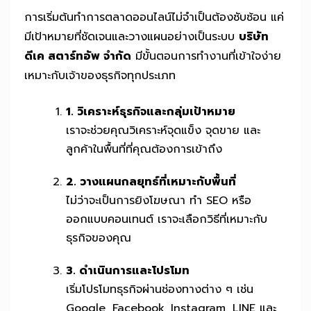
การเริ่มต้นทำการตลาดออนไลน์ไม่จำเป็นต้องซับซ้อน แค่
มีเป้าหมายที่ชัดเจนและวางแผนอย่างเป็นระบบ
บริษัท
ดีเค สตาร์ทอัพ จำกัด
มีขั้นตอนการทำงานที่เข้าใจง่าย
เหมาะกับเจ้าของธุรกิจทุกประเภท
1. วิเคราะห์ธุรกิจและกลุ่มเป้าหมาย
เราจะช่วยคุณวิเคราะห์จุดแข็ง จุดขาย และ
ลูกค้าในพื้นที่ที่คุณต้องการเข้าถึง
2. วางแผนกลยุทธ์ที่เหมาะกับพื้นที่
ไม่ว่าจะเป็นการยิงโฆษณา ทำ SEO หรือ
ออกแบบคอนเทนต์ เราจะเลือกวิธีที่เหมาะกับ
ธุรกิจของคุณ
3. ดำเนินการและโปรโมท
เริ่มโปรโมทธุรกิจผ่านช่องทางต่าง ๆ เช่น
Google, Facebook, Instagram, LINE และ