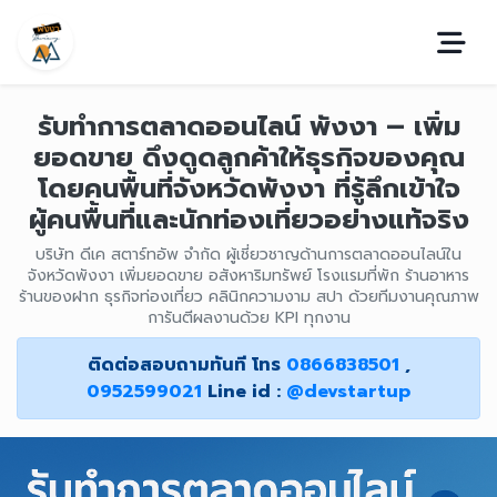
รับทำการตลาดออนไลน์ พังงา – เพิ่ม
ยอดขาย ดึงดูดลูกค้าให้ธุรกิจของคุณ
โดยคนพื้นที่จังหวัดพังงา ที่รู้ลึกเข้าใจ
ผู้คนพื้นที่และนักท่องเที่ยวอย่างแท้จริง
บริษัท ดีเค สตาร์ทอัพ จำกัด ผู้เชี่ยวชาญด้านการตลาดออนไลน์ใน
จังหวัดพังงา เพิ่มยอดขาย อสังหาริมทรัพย์ โรงแรมที่พัก ร้านอาหาร
ร้านของฝาก ธุรกิจท่องเที่ยว คลินิกความงาม สปา ด้วยทีมงานคุณภาพ
การันตีผลงานด้วย KPI ทุกงาน
ติดต่อสอบถามทันที โทร
0866838501
,
0952599021
Line id :
@devstartup