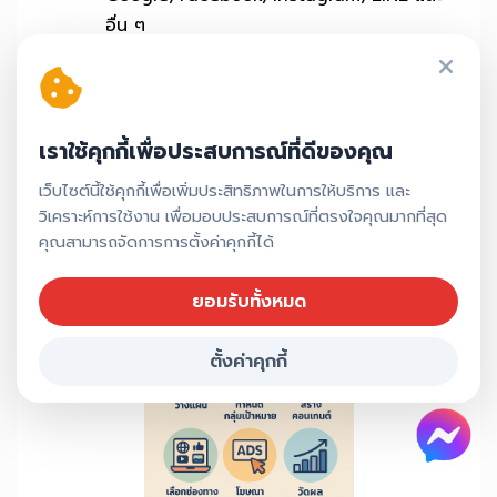
อื่น ๆ
4. วัดผลและปรับปรุง
ติดตามผลแคมเปญอย่างใกล้ชิด พร้อมรายงาน
ให้คุณเห็นข้อมูลจริง และพัฒนาอย่างต่อเนื่อง
เราใช้คุกกี้เพื่อประสบการณ์ที่ดีของคุณ
เว็บไซต์นี้ใช้คุกกี้เพื่อเพิ่มประสิทธิภาพในการให้บริการ และ
หากคุณยังไม่แน่ใจว่าจะเริ่มจากตรงไหน ไม่ต้องกังวล!
วิเคราะห์การใช้งาน เพื่อมอบประสบการณ์ที่ตรงใจคุณมากที่สุด
ทีมของเราพร้อมให้คำปรึกษาฟรี และช่วยวางแผนการ
คุณสามารถจัดการการตั้งค่าคุกกี้ได้
ตลาดที่เหมาะสมกับเป้าหมายของคุณ
ยอมรับทั้งหมด
ตั้งค่าคุกกี้