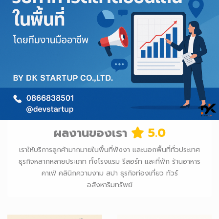
ผลงานของเรา
5.0
เราให้บริการลูกค้ามากมายในพื้นที่พังงา และนอกพื้นที่ทั่วประเทศ
ธุรกิจหลากหลายประเภท ทั้งโรงแรม รีสอร์ท และที่พัก ร้านอาหาร
คาเฟ่ คลินิกความงาม สปา ธุรกิจท่องเที่ยว ทัวร์
อสังหาริมทรัพย์