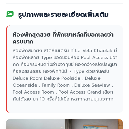
รูปภาพและรายละเอียดเพิ่มเติม
ห้องพักสุดสวย ที่พักเขาหลักที่บอกเลยว่า
ครบมาก
ห้องพักสบายๆ สไตล์โมเดิร์น ที่ La Vela Khaolak มี
ห้องพักหลาย Type แอดชอบห้อง Pool Access มวา
กก คือมีครบหมดทั้งอ่างจากุชชี่ ห้องกว้างเปิดประตูมา
คือลงสระเลยย ห้องพักที่นี่มี 7 Type ด้วยกันครับ
Deluxe Room Deluxe Poolside , Deluxe
Oceanside , Family Room , Deluxe Seaview ,
Pool Access Room , Pool Access Grand เลือก
กันได้เลย มา 10 ครั้งก็ไม่เบื่อ หลากหลายมุมมวากก