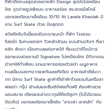
ที่พักติดทะเลสุดสวยเขาหลัก Design สุดปังไม่เหมือน
ใคร จุดถ่ายรูปเพียบบ อาหารอร่อย สระสวยมีสไตล์
บอกเลยต้องมาเช็คอินน 10/10 At Lavela Khaolak มี
ลาน Surf Skate ด้วย ปังสุดดด
สวัสดีครับวันนี้แอดมินจะมาแนะนำ ที่พัก โรงแรม
รีสอร์ท ริมทะเลสวยๆ วิวหลักล้านน แบบล้านจริงๆ ที่เขา
หลัก พังงา เมืองทะเลแห่งภาคใต้ ที่แบบว่าดีไซน์การ
ออกแบบสวยงามมี Signature ไม่เหมือนใคร มีกิจกรรม
ต่างๆให้ทำเพียบ แถมอาหารอร่อยด้วยน้า เมนูอาหาร
ทะเลนี่แบบสดๆจากแพกันเลยทีเดียว อาหารเช้าดีย์มวา
กก มีลาน Surf Skate ลูกค้าที่เข้าพักโรงแรมในเครือลา
ฟลอร่า กรุ๊ป เข้าเล่นและยืมเซิร์ฟสเก็ตฟรี ห้องพักสวย
นอนสบาย เตียงและอ่างจากุชชี่คือดีสุดๆ (ไม่ได้อวยนะ
ปังจริง) บอกเลยต้องมาเช็คอิน "ลาเวล่า เขาหลัก" กัน