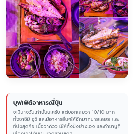
บุฟเฟ่ต์อาหารญี่ปุ่น
จะมีบางวันเท่านั้นนะครับ แต่บอกเลยว่า 10/10 มาก
ทั้งซาซิมิ ซูชิ และมีอาหารอื่นๆให้อีกมากมายเลยย และ
ที่ปังสุดคือ เนื้อวากิวว มีให้ทั้งปิ้งย่างเอง และทำชาบูก็
เลือกเอาได้เลย แอดชอบสุดๆ