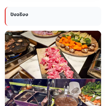
ปังจริงง