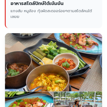
อาหารสไตล์ปักษ์ใต้เข้มข้น
แกงส้ม หมูฮ้อง กุ้งผัดสะตออร่อยๆตามสไตล์คนใต้
เลยย