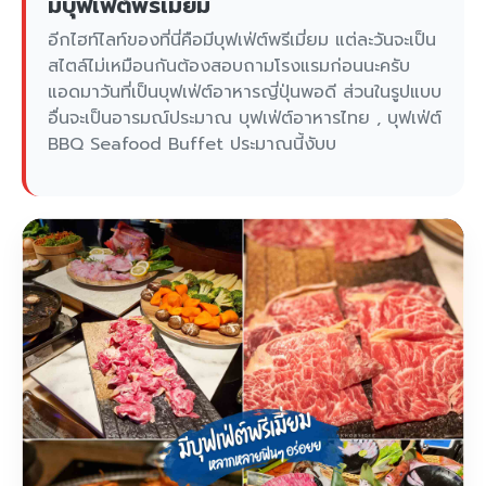
มีบุฟเฟ่ต์พรีเมี่ยม
อีกไฮท์ไลท์ของที่นี่คือมีบุฟเฟ่ต์พรีเมี่ยม แต่ละวันจะเป็น
สไตล์ไม่เหมือนกันต้องสอบถามโรงแรมก่อนนะครับ
แอดมาวันที่เป็นบุฟเฟ่ต์อาหารญี่ปุ่นพอดี ส่วนในรูปแบบ
อื่นจะเป็นอารมณ์ประมาณ บุฟเฟ่ต์อาหารไทย , บุฟเฟ่ต์
BBQ Seafood Buffet ประมาณนี้งับบ