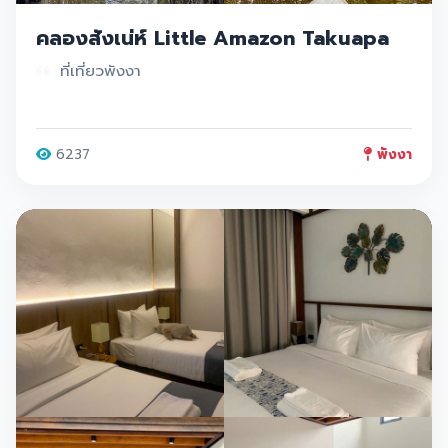
คลองสังเน่ห์ Little Amazon Takuapa
ที่เที่ยวพังงา
6237
พังงา