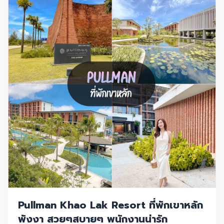
Pullman Khao Lak Resort ที่พักเขาหลัก
พังงา สวยๆสบายๆ พนักงานน่ารัก