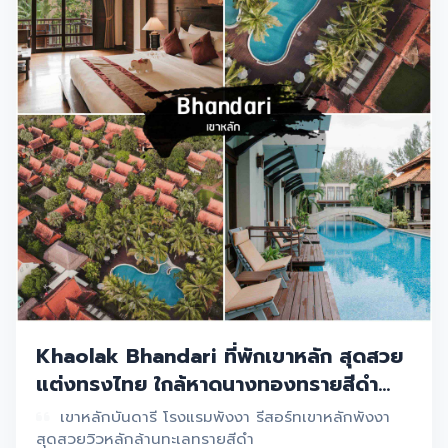
Khaolak Bhandari ที่พักเขาหลัก สุดสวย
แต่งทรงไทย ใกล้หาดนางทองทรายสีดำ
สไตล์สุดสวยไม่เหมือนใคร พังงา
เขาหลักบันดารี โรงแรมพังงา รีสอร์ทเขาหลักพังงา
สุดสวยวิวหลักล้านทะเลทรายสีดำ