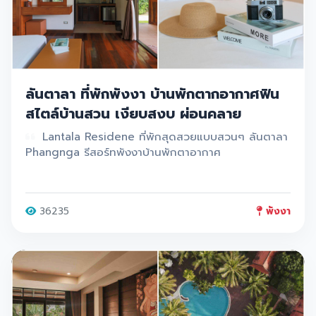
ลันตาลา ที่พักพังงา บ้านพักตากอากาศฟิน
สไตล์บ้านสวน เงียบสงบ ผ่อนคลาย
Lantala Residene ที่พักสุดสวยแบบสวนๆ ลันตาลา
Phangnga รีสอร์ทพังงาบ้านพักตาอากาศ
36235
พังงา