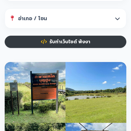
อำเภอ / โซน
รับทำเว็บไซต์ พังงา