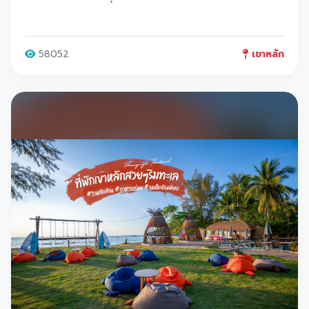
KOKULO และ Shop Lay Bay Khaolak อัพเดทล่าสุด
2022
58052
เขาหลัก