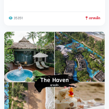
35351
เขาหลัก