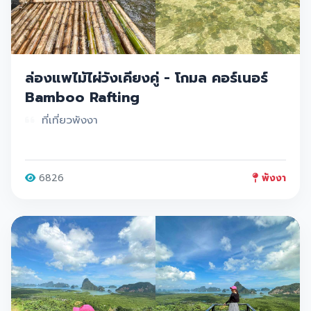
ล่องแพไม้ไผ่วังเคียงคู่ - โกมล คอร์เนอร์
Bamboo Rafting
ที่เที่ยวพังงา
6826
พังงา