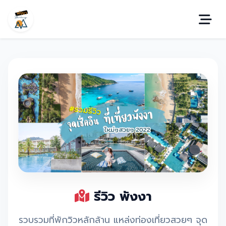
รีวิว พังงา
รวบรวมที่พักวิวหลักล้าน แหล่งท่องเที่ยวสวยๆ จุด