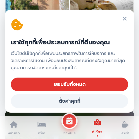
The Haven Khaolak รีสอร์ท ที่พักเขา
เราใช้คุกกี้เพื่อประสบการณ์ที่ดีของคุณ
หลักสุดปัง ด้านหน้าติดทะเล ด้านหลังติด
เว็บไซต์นี้ใช้คุกกี้เพื่อเพิ่มประสิทธิภาพในการให้บริการ และ
แม่น้ำ 10/10 ครับบ
เดอะ ฮาเว่น เขาหลัก ที่พักพังงา โซนเขาหลัก โรงแรม
วิเคราะห์การใช้งาน เพื่อมอบประสบการณ์ที่ตรงใจคุณมากที่สุด
ที่พักสุดสวยวิวทะเลและวิวแม่น้ำ
คุณสามารถจัดการการตั้งค่าคุกกี้ได้
ยอมรับทั้งหมด
36955
เขาหลัก
ตั้งค่าคุกกี้
จองที่พัก พังงา
ที่เที่ยว
หน้าแรก
ที่พัก
คาเฟ่
จองโปร