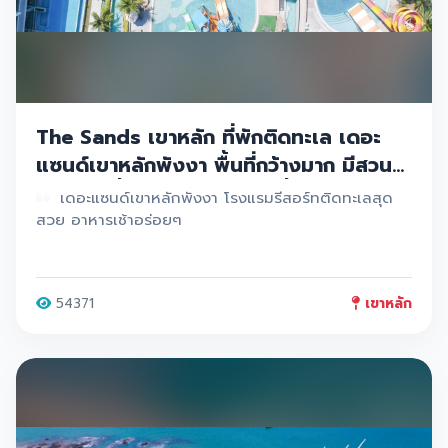
The Sands เขาหลัก ที่พักติดทะเล เดอะ
แซนด์เขาหลักพังงา พื้นที่กว้างมาก มีสวน
สนุกสวนน้ำ หาดสวยสระว่ายน้ำปังๆ
เดอะแซนด์เขาหลักพังงา โรงแรมรีสอร์ทติดทะเลสุด
สวย อาหารเช้าอร่อยๆ
54371
เขาหลัก