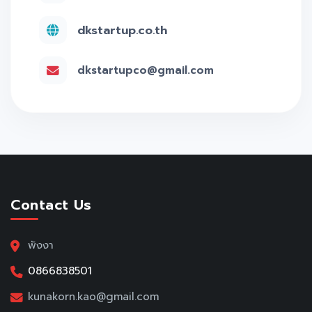
dkstartup.co.th
dkstartupco@gmail.com
Contact Us
พังงา
0866838501
kunakorn.kao@gmail.com