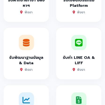
รับฝากขาย/เช่า อสัง
รับเขียนโปรแกรม
หาฯ
Platform
พังงา
พังงา
รับพัฒนาฐานข้อมูล
รับทำ LINE OA &
& Data
LIFF
พังงา
พังงา