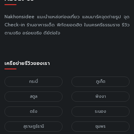
Nakhonsidee แนะนำแหล่งท่องเที่ยว แลนมาร์คจุดถ่ายรูป จุด
Check-in ร้านอาหารเด็ด พิกัดยอดฮิต ในนครศรีธรรมราช รีวิว
ตามจริง อร่อยจริง ดีย์ต่อใจ
เครือข่ายรีวิวของเรา
กระบี่
ภูเก็ต
สตูล
พังงา
ตรัง
ระนอง
สุราษฎร์ธานี
ชุมพร