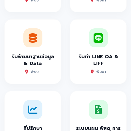
พังงา
พังงา
รับพัฒนาฐานข้อมูล
รับทำ LINE OA &
& Data
LIFF
พังงา
พังงา
ที่ปรึกษา
ระบบแผน พัสดุ การ