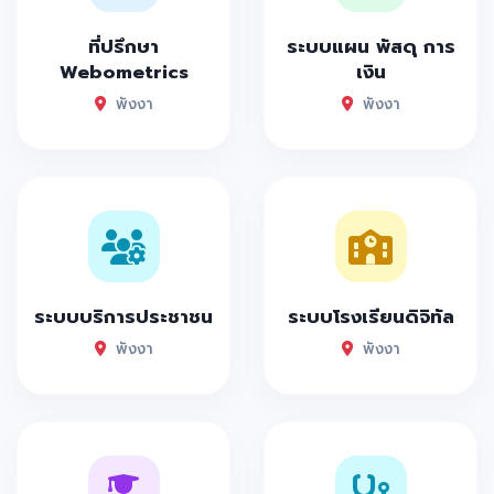
ที่ปรึกษา
ระบบแผน พัสดุ การ
Webometrics
เงิน
พังงา
พังงา
ระบบบริการประชาชน
ระบบโรงเรียนดิจิทัล
พังงา
พังงา