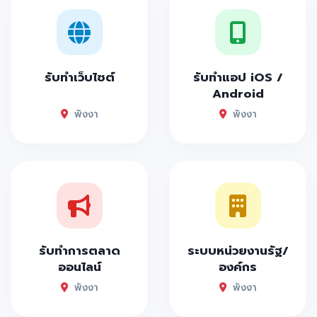
รับทำเว็บไซต์
รับทำแอป iOS /
Android
พังงา
พังงา
รับทำการตลาด
ระบบหน่วยงานรัฐ/
ออนไลน์
องค์กร
พังงา
พังงา