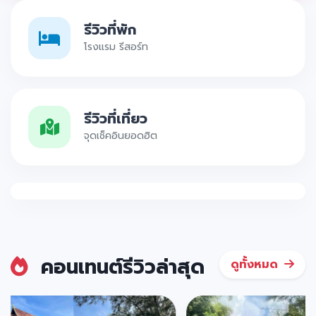
รีวิวที่พัก
โรงแรม รีสอร์ท
รีวิวที่เที่ยว
จุดเช็คอินยอดฮิต
คอนเทนต์รีวิวล่าสุด
ดูทั้งหมด