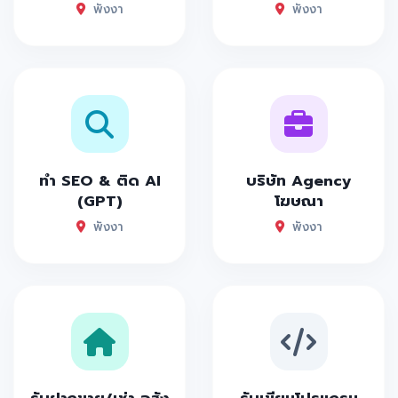
พังงา
พังงา
ทำ SEO & ติด AI
บริษัท Agency
(GPT)
โฆษณา
พังงา
พังงา