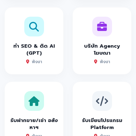
ทำ SEO & ติด AI
บริษัท Agency
(GPT)
โฆษณา
พังงา
พังงา
รับฝากขาย/เช่า อสัง
รับเขียนโปรแกรม
หาฯ
Platform