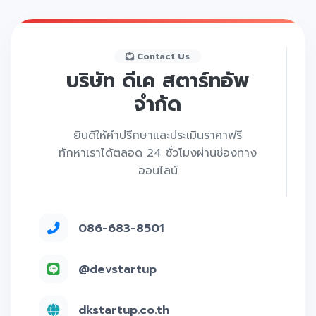
Contact Us
บริษัท ดีเค สตาร์ทอัพ
จำกัด
ยินดีให้คำปรึกษาและประเมินราคาฟรี
ทักหาเราได้ตลอด 24 ชั่วโมงผ่านช่องทาง
ออนไลน์
086-683-8501
@devstartup
dkstartup.co.th