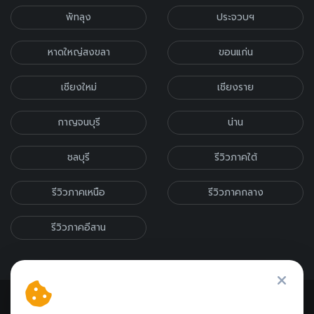
พัทลุง
ประจวบฯ
หาดใหญ่สงขลา
ขอนแก่น
เชียงใหม่
เชียงราย
กาญจนบุรี
น่าน
ชลบุรี
รีวิวภาคใต้
รีวิวภาคเหนือ
รีวิวภาคกลาง
รีวิวภาคอีสาน