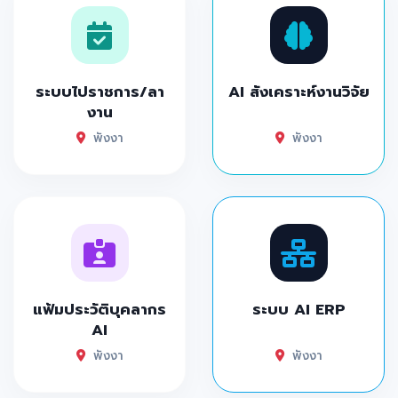
ระบบไปราชการ/ลา
AI สังเคราะห์งานวิจัย
งาน
พังงา
พังงา
แฟ้มประวัติบุคลากร
ระบบ AI ERP
AI
พังงา
พังงา