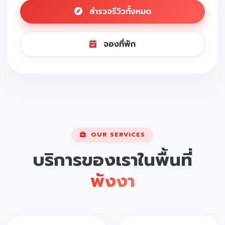
สำรวจรีวิวทั้งหมด
จองที่พัก
OUR SERVICES
บริการของเราในพื้นที่
พังงา