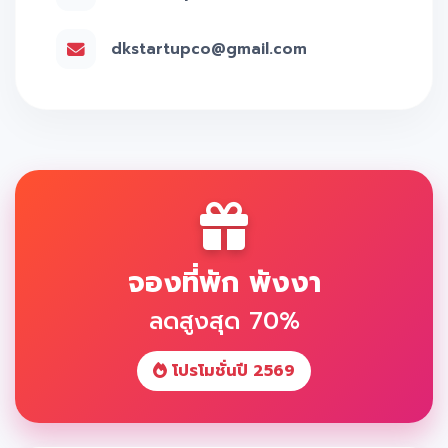
dkstartupco@gmail.com
จองที่พัก พังงา
ลดสูงสุด 70%
โปรโมชั่นปี 2569