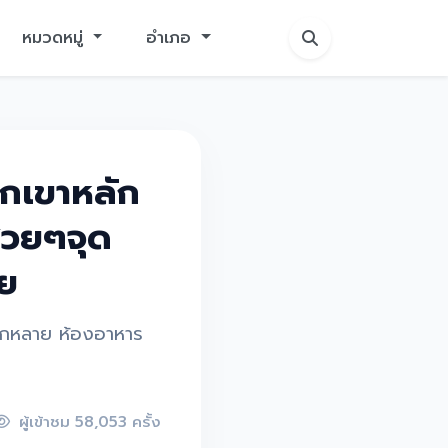
หมวดหมู่
อำเภอ
ักเขาหลัก
สวยๆจุด
าย
ลากหลาย ห้องอาหาร
ผู้เข้าชม 58,053 ครั้ง