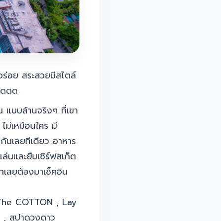
อร่อย สระสวยมีสไตล์
สุดดด
น แบบล้านจริงๆ ที่เขา
ไม่เหมือนใคร มี
กันเลยทีเดียว อาหาร
เล่นและยืมเซิร์ฟสเก็ต
กเลยต้องมาเช็คอิน
าเฟ่ The COTTON , Lay
O , สปาดวงดาว