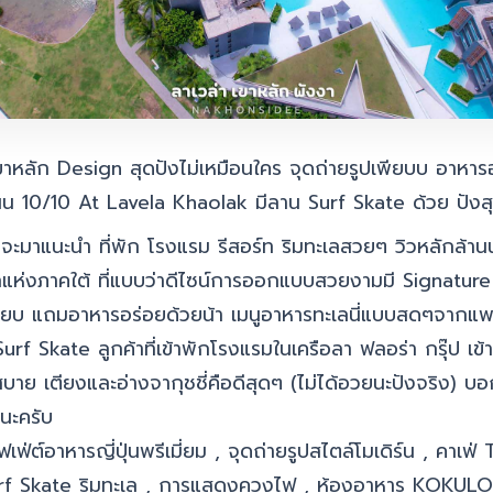
เขาหลัก Design สุดปังไม่เหมือนใคร จุดถ่ายรูปเพียบบ อาหาร
นน 10/10 At Lavela Khaolak มีลาน Surf Skate ด้วย ปัง
ินจะมาแนะนำ ที่พัก โรงแรม รีสอร์ท ริมทะเลสวยๆ วิวหลักล้าน
ลแห่งภาคใต้ ที่แบบว่าดีไซน์การออกแบบสวยงามมี Signature 
พียบ แถมอาหารอร่อยด้วยน้า เมนูอาหารทะเลนี่แบบสดๆจากแพ
urf Skate ลูกค้าที่เข้าพักโรงแรมในเครือลา ฟลอร่า กรุ๊ป เข้า
าย เตียงและอ่างจากุชชี่คือดีสุดๆ (ไม่ได้อวยนะปังจริง) บอ
นนะครับ
 บุฟเฟ่ต์อาหารญี่ปุ่นพรีเมี่ยม , จุดถ่ายรูปสไตล์โมเดิร์น , ค
rf Skate ริมทะเล , การแสดงควงไฟ , ห้องอาหาร KOKUL