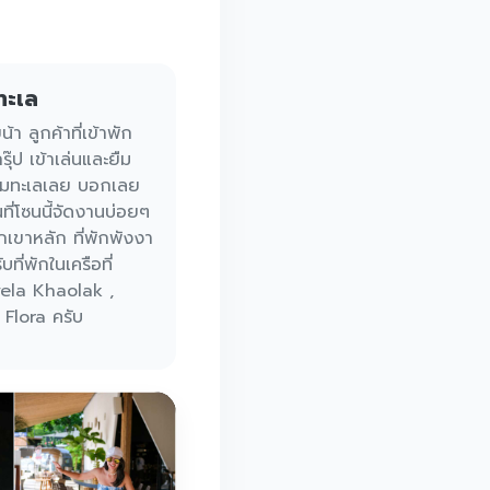
ทะเล
า ลูกค้าที่เข้าพัก
๊ป เข้าเล่นและยืม
นริมทะเลเลย บอกเลย
ี่โซนนี้จัดงานบ่อยๆ
กเขาหลัก ที่พักพังงา
ที่พักในเครือที่
avela Khaolak ,
Flora ครับ