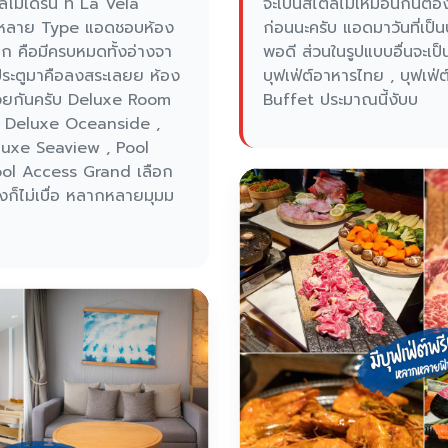
โมเดิร์น ที่ La Vela
จะเป็นสไตล์ไม่เหมือนกันต
กหลาย Type แอดชอบห้อง
ก่อนนะครับ แอดมาวันที่เป็นบ
 คือมีครบหมดทั้งอ่างจา
พอดี ส่วนในรูปแบบอื่นจะเ
ดประตูมาคือลงสระเลยย ห้อง
บุฟเฟ่ต์อาหารไทย , บุฟเฟ
 ด้วยกันครับ Deluxe Room
Buffet ประมาณนี้งับบ
, Deluxe Oceanside ,
luxe Seaview , Pool
ol Access Grand เลือก
้งก็ไม่เบื่อ หลากหลายมุมม