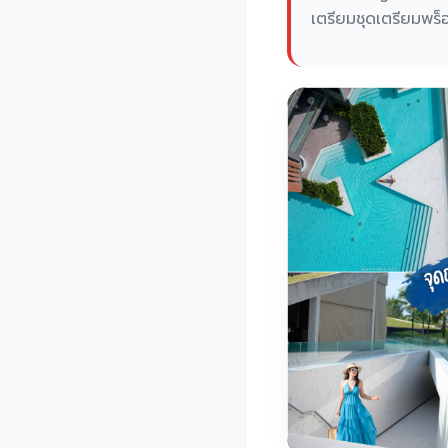
เตรียมชุดเตรียมพร็