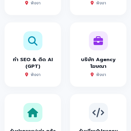
พังงา
พังงา
ทำ SEO & ติด AI
บริษัท Agency
(GPT)
โฆษณา
พังงา
พังงา