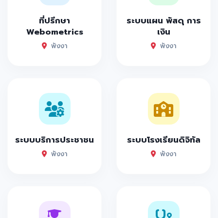
ที่ปรึกษา
ระบบแผน พัสดุ การ
Webometrics
เงิน
พังงา
พังงา
ระบบบริการประชาชน
ระบบโรงเรียนดิจิทัล
พังงา
พังงา