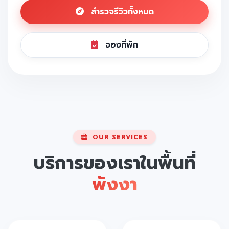
สำรวจรีวิวทั้งหมด
จองที่พัก
OUR SERVICES
บริการของเราในพื้นที่
พังงา