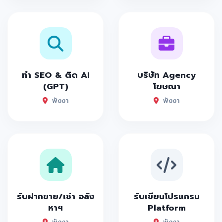
ทำ SEO & ติด AI
บริษัท Agency
(GPT)
โฆษณา
พังงา
พังงา
รับฝากขาย/เช่า อสัง
รับเขียนโปรแกรม
หาฯ
Platform