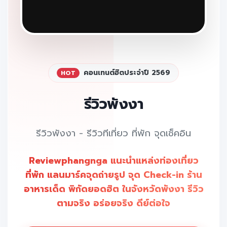
คอนเทนต์ฮิตประจำปี 2569
HOT
รีวิวพังงา
รีวิวพังงา - รีวิวทีเที่ยว ที่พัก จุดเช็คอิน
Reviewphangnga แนะนำแหล่งท่องเที่ยว
ที่พัก แลนมาร์คจุดถ่ายรูป จุด Check-in ร้าน
อาหารเด็ด พิกัดยอดฮิต ในจังหวัดพังงา รีวิว
ตามจริง อร่อยจริง ดีย์ต่อใจ