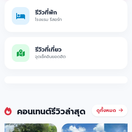
รีวิวที่พัก
โรงแรม รีสอร์ท
รีวิวที่เที่ยว
จุดเช็คอินยอดฮิต
คอนเทนต์รีวิวล่าสุด
ดูทั้งหมด