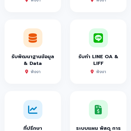
พังงา
พังงา
รับพัฒนาฐานข้อมูล
รับทำ LINE OA &
& Data
LIFF
พังงา
พังงา
ที่ปรึกษา
ระบบแผน พัสดุ การ