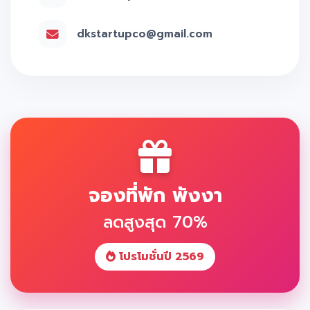
dkstartupco@gmail.com
จองที่พัก พังงา
ลดสูงสุด 70%
โปรโมชั่นปี 2569