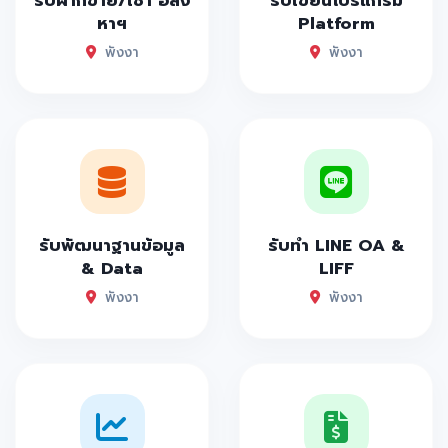
รับฝากขาย/เช่า อสัง
รับเขียนโปรแกรม
หาฯ
Platform
พังงา
พังงา
รับพัฒนาฐานข้อมูล
รับทำ LINE OA &
& Data
LIFF
พังงา
พังงา