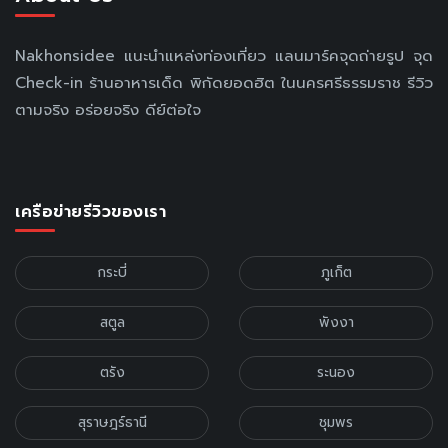
Nakhonsidee แนะนำแหล่งท่องเที่ยว แลนมาร์คจุดถ่ายรูป จุด
Check-in ร้านอาหารเด็ด พิกัดยอดฮิต ในนครศรีธรรมราช รีวิว
ตามจริง อร่อยจริง ดีย์ต่อใจ
เครือข่ายรีวิวของเรา
กระบี่
ภูเก็ต
สตูล
พังงา
ตรัง
ระนอง
สุราษฎร์ธานี
ชุมพร