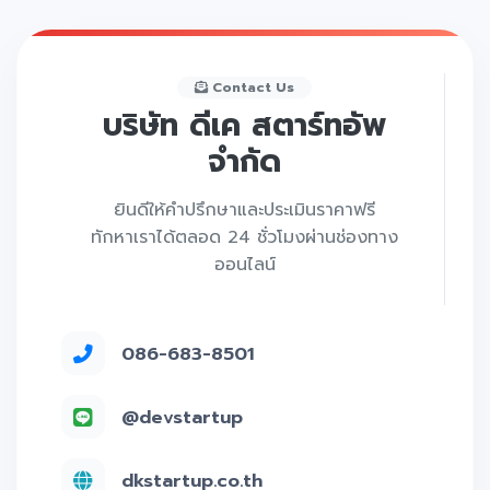
Contact Us
บริษัท ดีเค สตาร์ทอัพ
จำกัด
ยินดีให้คำปรึกษาและประเมินราคาฟรี
ทักหาเราได้ตลอด 24 ชั่วโมงผ่านช่องทาง
ออนไลน์
086-683-8501
@devstartup
dkstartup.co.th