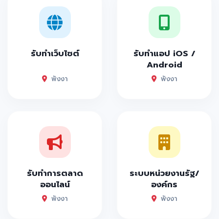
รับทำเว็บไซต์
รับทำแอป iOS /
Android
พังงา
พังงา
รับทำการตลาด
ระบบหน่วยงานรัฐ/
ออนไลน์
องค์กร
พังงา
พังงา