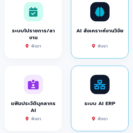
ระบบไปราชการ/ลา
AI สังเคราะห์งานวิจัย
งาน
พังงา
พังงา
แฟ้มประวัติบุคลากร
ระบบ AI ERP
AI
พังงา
พังงา