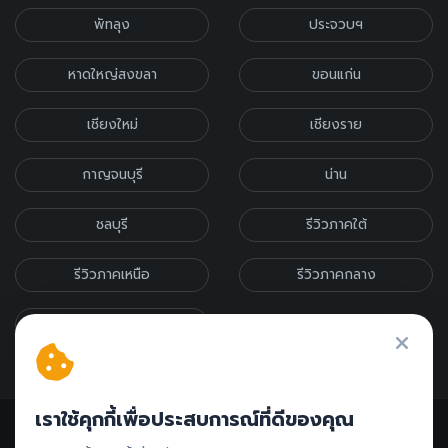
พัทลุง
ประจวบฯ
หาดใหญ่สงขลา
ขอนแก่น
เชียงใหม่
เชียงราย
กาญจนบุรี
น่าน
ชลบุรี
รีวิวภาคใต้
รีวิวภาคเหนือ
รีวิวภาคกลาง
รีวิวภาคอีสาน
เราใช้คุกกี้เพื่อประสบการณ์ที่ดีของคุณ