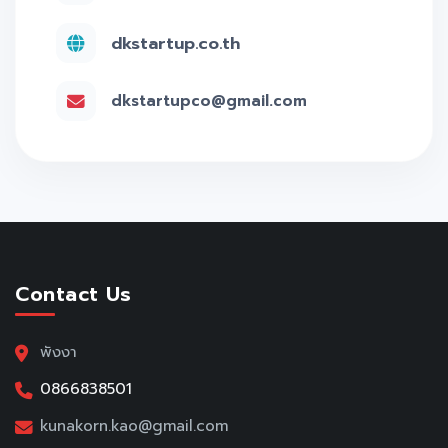
dkstartup.co.th
dkstartupco@gmail.com
Contact Us
พังงา
0866838501
kunakorn.kao@gmail.com