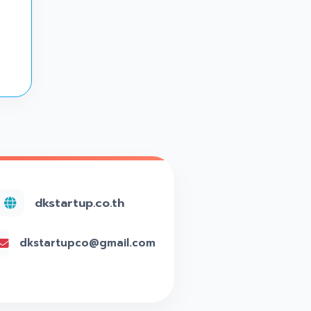
dkstartup.co.th
dkstartupco@gmail.com