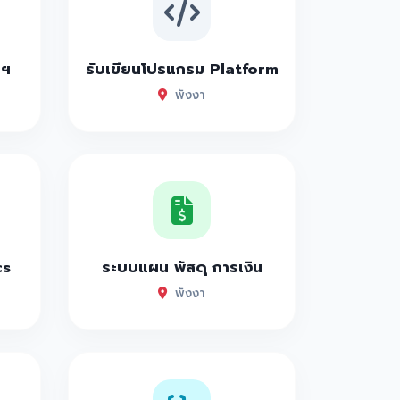
าฯ
รับเขียนโปรแกรม Platform
พังงา
cs
ระบบแผน พัสดุ การเงิน
พังงา