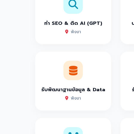
ทำ SEO & ติด AI (GPT)
พังงา
รับพัฒนาฐานข้อมูล & Data
พังงา