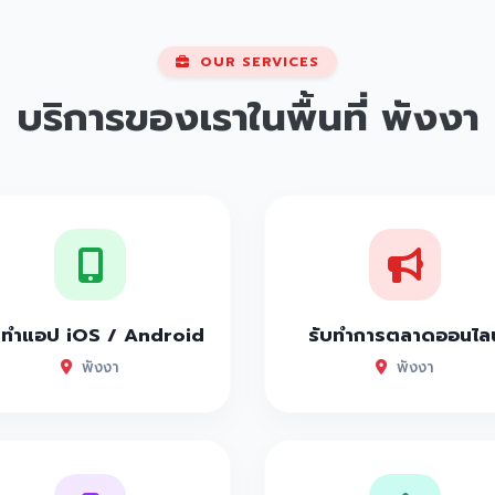
OUR SERVICES
บริการของเราในพื้นที่
พังงา
บทำแอป iOS / Android
รับทำการตลาดออนไลน
พังงา
พังงา