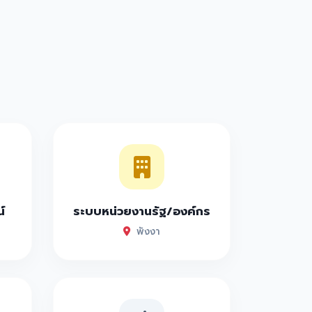
์
ระบบหน่วยงานรัฐ/องค์กร
พังงา