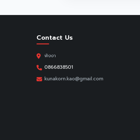
Contact Us
พังงา
0866838501
kunakorn.kao@gmail.com