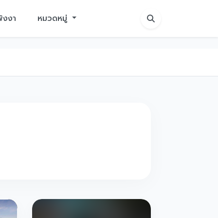
พังงา
หมวดหมู่