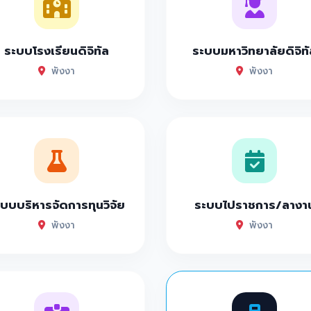
ระบบโรงเรียนดิจิทัล
ระบบมหาวิทยาลัยดิจิทั
พังงา
พังงา
บบบริหารจัดการทุนวิจัย
ระบบไปราชการ/ลางา
พังงา
พังงา