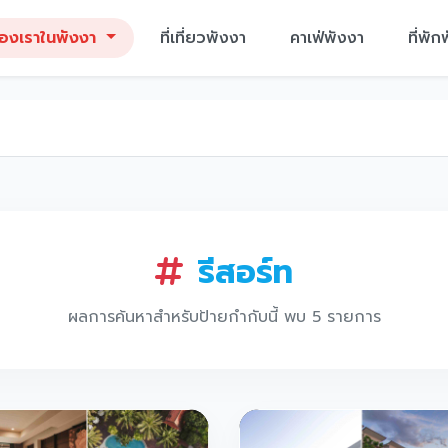
ของเราในพังงา
ที่เที่ยวพังงา
คาเฟ่พังงา
ที่พัก
รีสอร์ท
ผลการค้นหาสำหรับป้ายกำกับนี้ พบ 5 รายการ