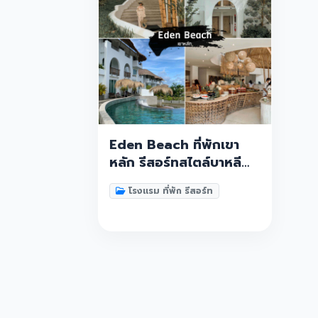
Eden Beach ที่พักเขา
หลัก รีสอร์ทสไตล์บาหลี
ตกแต่งสวยงามชิวๆ
โรงแรม ที่พัก รีสอร์ท
10/10