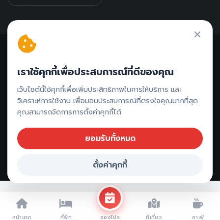
เราใช้คุกกี้เพื่อประสบการณ์ที่ดีของคุณ
ติดต่อรีวิว // ลงโฆษณา
เว็บไซต์นี้ใช้คุกกี้เพื่อเพิ่มประสิทธิภาพในการให้บริการ และ
วิเคราะห์การใช้งาน เพื่อมอบประสบการณ์ที่ตรงใจคุณมากที่สุด
คุณสามารถจัดการการตั้งค่าคุกกี้ได้
ยอมรับทั้งหมด
ตั้งค่าคุกกี้
Copyright ©
2026 All rights reserved |
รีวิวพังงา
หน้าแรก
ที่พัก
ที่เที่ยว
คาเฟ่
จองโปร