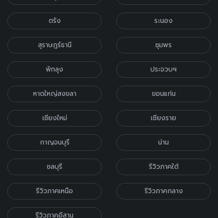
ตรัง
ระนอง
สุราษฎร์ธานี
ชุมพร
พัทลุง
ประจวบฯ
หาดใหญ่สงขลา
ขอนแก่น
เชียงใหม่
เชียงราย
กาญจนบุรี
น่าน
ชลบุรี
รีวิวภาคใต้
รีวิวภาคเหนือ
รีวิวภาคกลาง
รีวิวภาคอีสาน