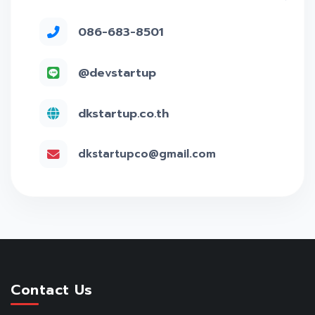
086-683-8501
@devstartup
dkstartup.co.th
dkstartupco@gmail.com
Contact Us