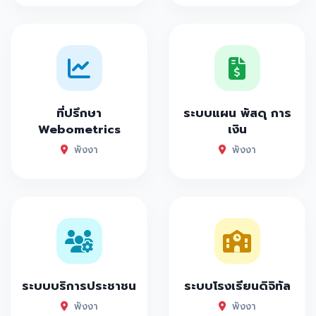
ที่ปรึกษา
ระบบแผน พัสดุ การ
Webometrics
เงิน
พังงา
พังงา
ระบบบริการประชาชน
ระบบโรงเรียนดิจิทัล
พังงา
พังงา