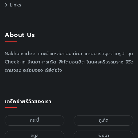
Links
About Us
Nakhonsidee แนะนำแหล่งท่องเที่ยว แลนมาร์คจุดถ่ายรูป จุด
Check-in ร้านอาหารเด็ด พิกัดยอดฮิต ในนครศรีธรรมราช รีวิว
ตามจริง อร่อยจริง ดีย์ต่อใจ
เครือข่ายรีวิวของเรา
กระบี่
ภูเก็ต
สตูล
พังงา