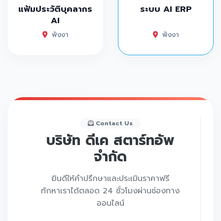
แฟ้มประวัติบุคลากร
ระบบ AI ERP
AI
พังงา
พังงา
Contact Us
บริษัท ดีเค สตาร์ทอัพ
จำกัด
ยินดีให้คำปรึกษาและประเมินราคาฟรี
ทักหาเราได้ตลอด 24 ชั่วโมงผ่านช่องทาง
ออนไลน์