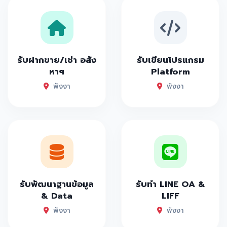
รับฝากขาย/เช่า อสัง
รับเขียนโปรแกรม
หาฯ
Platform
พังงา
พังงา
รับพัฒนาฐานข้อมูล
รับทำ LINE OA &
& Data
LIFF
พังงา
พังงา