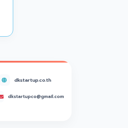
dkstartup.co.th
dkstartupco@gmail.com