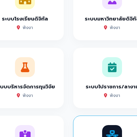
ระบบโรงเรียนดิจิทัล
ระบบมหาวิทยาลัยดิจิทั
พังงา
พังงา
บบบริหารจัดการทุนวิจัย
ระบบไปราชการ/ลางา
พังงา
พังงา