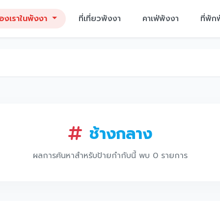
ของเราในพังงา
ที่เที่ยวพังงา
คาเฟ่พังงา
ที่พัก
ช้างกลาง
ผลการค้นหาสำหรับป้ายกำกับนี้ พบ 0 รายการ