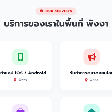
OUR SERVICES
บริการของเราในพื้นที่
พังงา
บทำแอป iOS / Android
รับทำการตลาดออนไลน
พังงา
พังงา