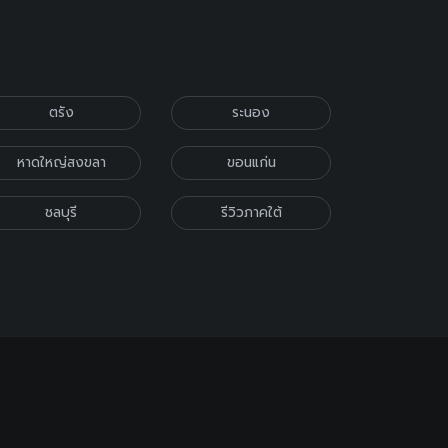
ตรัง
ระนอง
หาดใหญ่สงขลา
ขอนแก่น
ชลบุรี
รีวิวภาคใต้