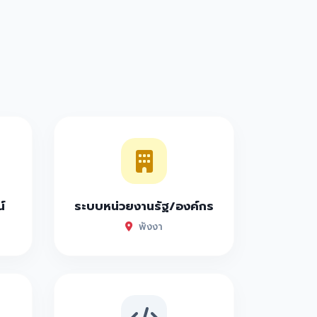
์
ระบบหน่วยงานรัฐ/องค์กร
พังงา