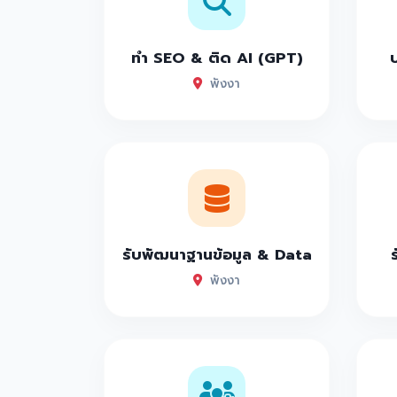
ทำ SEO & ติด AI (GPT)
พังงา
รับพัฒนาฐานข้อมูล & Data
พังงา