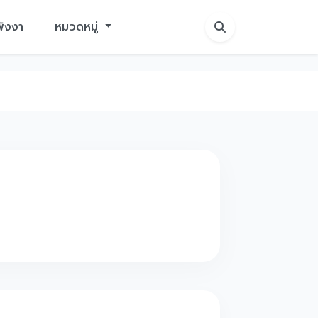
พังงา
หมวดหมู่