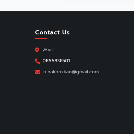
Contact Us
พังงา
0866838501
kunakorn.kao@gmail.com