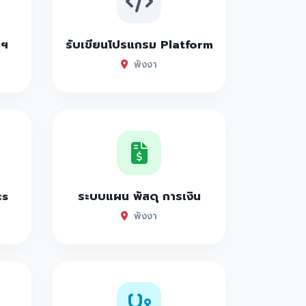
าฯ
รับเขียนโปรแกรม Platform
พังงา
cs
ระบบแผน พัสดุ การเงิน
พังงา