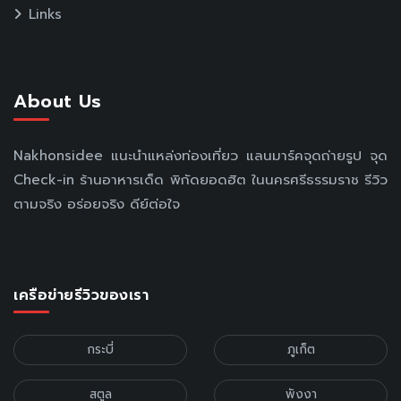
Links
About Us
Nakhonsidee แนะนำแหล่งท่องเที่ยว แลนมาร์คจุดถ่ายรูป จุด
Check-in ร้านอาหารเด็ด พิกัดยอดฮิต ในนครศรีธรรมราช รีวิว
ตามจริง อร่อยจริง ดีย์ต่อใจ
เครือข่ายรีวิวของเรา
กระบี่
ภูเก็ต
สตูล
พังงา