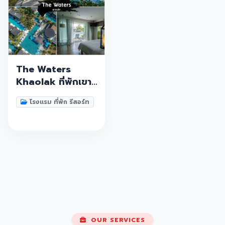
The Waters
Khaolak ที่พักเขา
หลัก โรงแรมแห่ง
โรงแรม ที่พัก รีสอร์ท
สายน้ำ ที่สุดแห่งสระ
สวยที่ต้องห้าม
พลาด พังงา
OUR SERVICES