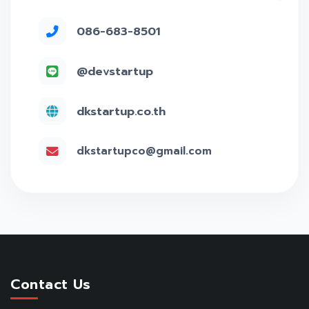
086-683-8501
@devstartup
dkstartup.co.th
dkstartupco@gmail.com
Contact Us