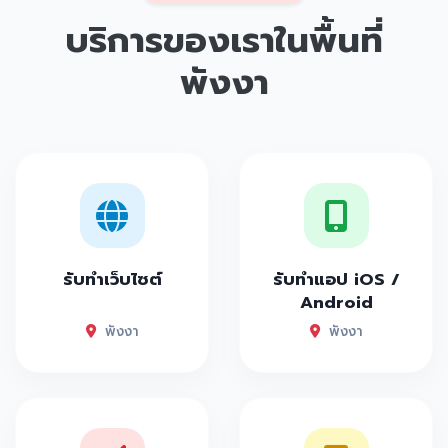
บริการของเราในพื้นที่
พังงา
รับทำเว็บไซต์
รับทำแอป iOS /
Android
พังงา
พังงา