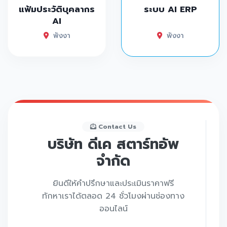
แฟ้มประวัติบุคลากร
ระบบ AI ERP
AI
พังงา
พังงา
Contact Us
บริษัท ดีเค สตาร์ทอัพ
จำกัด
ยินดีให้คำปรึกษาและประเมินราคาฟรี
ทักหาเราได้ตลอด 24 ชั่วโมงผ่านช่องทาง
ออนไลน์