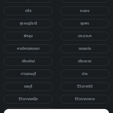
ตรัง
ระนอง
สุราษฎร์ธานี
ชุมพร
พัทลุง
ประจวบฯ
หาดใหญ่สงขลา
ขอนแก่น
เชียงใหม่
เชียงราย
กาญจนบุรี
น่าน
ชลบุรี
รีวิวภาคใต้
รีวิวภาคเหนือ
รีวิวภาคกลาง
รีวิวภาคอีสาน