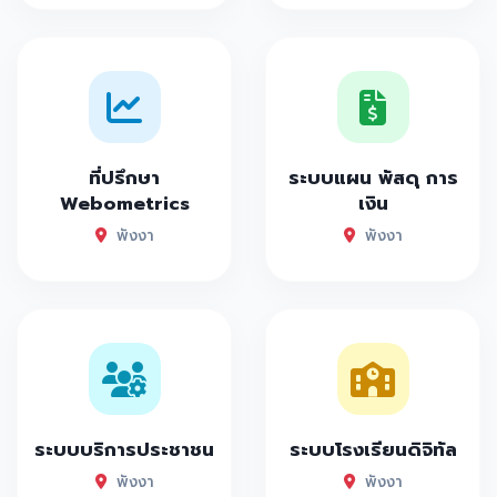
ที่ปรึกษา
ระบบแผน พัสดุ การ
Webometrics
เงิน
พังงา
พังงา
ระบบบริการประชาชน
ระบบโรงเรียนดิจิทัล
พังงา
พังงา