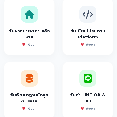
รับฝากขาย/เช่า อสัง
รับเขียนโปรแกรม
หาฯ
Platform
พังงา
พังงา
รับพัฒนาฐานข้อมูล
รับทำ LINE OA &
& Data
LIFF
พังงา
พังงา