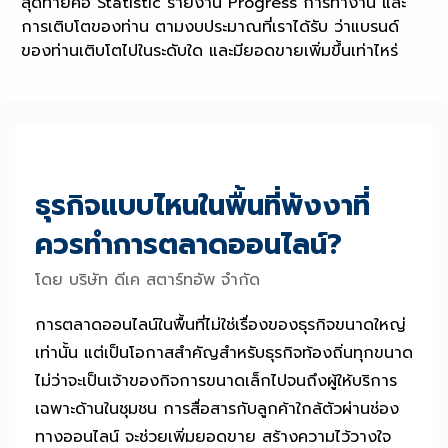
สุดท้ายคือ Statistic รายงาน Progress การทำงาน และ
การเติบโตของท่าน ตามงบประมาณที่เราได้รับ ว่าแบรนด์
ของท่านเติบโตไปในระดับใด และมียอดขายเพิ่มขึ้นเท่าไหร่
ธุรกิจแบบไหนในพื้นที่พังงาที่
ควรทำการตลาดออนไลน์?
โดย บริษัท ดีเค สตาร์ทอัพ จำกัด
การตลาดออนไลน์ในพื้นที่ไม่ใช่เรื่องของธุรกิจขนาดใหญ่
เท่านั้น แต่เป็นโอกาสสำคัญสำหรับธุรกิจท้องถิ่นทุกขนาด
ไม่ว่าจะเป็นเจ้าของกิจการขนาดเล็กไปจนถึงผู้ให้บริการ
เฉพาะด้านในชุมชน การสื่อสารกับลูกค้าใกล้ตัวผ่านช่อง
ทางออนไลน์ จะช่วยเพิ่มยอดขาย สร้างความไว้วางใจ