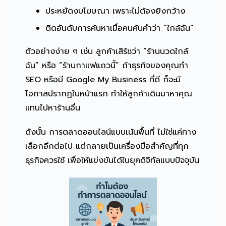
ประหยัดงบโฆษณา เพราะไม่ต้องยิงกว้าง
ติดอันดับการค้นหาเมื่อคนค้นคำว่า “ใกล้ฉัน”
ตัวอย่างง่าย ๆ เช่น ลูกค้าเสิร์ชว่า “ร้านนวดใกล้
ฉัน” หรือ “ร้านกาแฟแถวนี้” ถ้าธุรกิจของคุณทำ
SEO หรือมี Google My Business ที่ดี ก็จะมี
โอกาสปรากฏในหน้าแรก ทำให้ลูกค้าเดินมาหาคุณ
แทนไปหาร้านอื่น
ดังนั้น การตลาดออนไลน์แบบเน้นพื้นที่ ไม่ใช่แค่ทาง
เลือกอีกต่อไป แต่กลายเป็นเครื่องมือสำคัญที่ทุก
ธุรกิจควรใช้ เพื่อให้แข่งขันได้ในยุคดิจิทัลแบบปัจจุบัน