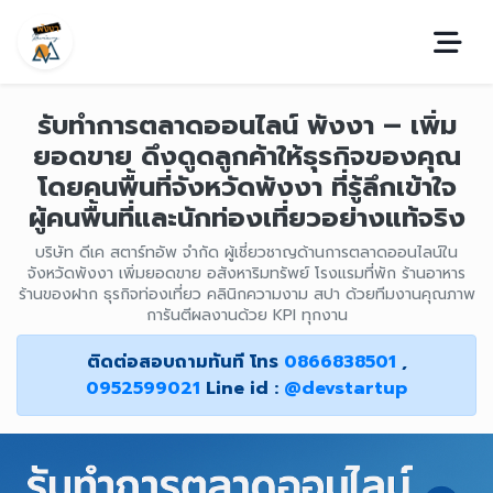
รับทำการตลาดออนไลน์ พังงา – เพิ่ม
ยอดขาย ดึงดูดลูกค้าให้ธุรกิจของคุณ
โดยคนพื้นที่จังหวัดพังงา ที่รู้ลึกเข้าใจ
ผู้คนพื้นที่และนักท่องเที่ยวอย่างแท้จริง
บริษัท ดีเค สตาร์ทอัพ จำกัด ผู้เชี่ยวชาญด้านการตลาดออนไลน์ใน
จังหวัดพังงา เพิ่มยอดขาย อสังหาริมทรัพย์ โรงแรมที่พัก ร้านอาหาร
ร้านของฝาก ธุรกิจท่องเที่ยว คลินิกความงาม สปา ด้วยทีมงานคุณภาพ
การันตีผลงานด้วย KPI ทุกงาน
ติดต่อสอบถามทันที โทร
0866838501
,
0952599021
Line id :
@devstartup