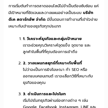
การเริ่มต้นทำการตลาดออนไลน์ไม่จำเป็นต้องซับซ้อน แค่
มีเป้าหมายที่ชัดเจนและวางแผนอย่างเป็นระบบ
บริษัท
ดีเค สตาร์ทอัพ จำกัด
มีขั้นตอนการทำงานที่เข้าใจง่าย
เหมาะกับเจ้าของธุรกิจทุกประเภท
1. วิเคราะห์ธุรกิจและกลุ่มเป้าหมาย
เราจะช่วยคุณวิเคราะห์จุดแข็ง จุดขาย และ
ลูกค้าในพื้นที่ที่คุณต้องการเข้าถึง
2. วางแผนกลยุทธ์ที่เหมาะกับพื้นที่
ไม่ว่าจะเป็นการยิงโฆษณา ทำ SEO หรือ
ออกแบบคอนเทนต์ เราจะเลือกวิธีที่เหมาะกับ
ธุรกิจของคุณ
3. ดำเนินการและโปรโมท
เริ่มโปรโมทธุรกิจผ่านช่องทางต่าง ๆ เช่น
Google, Facebook, Instagram, LINE และ