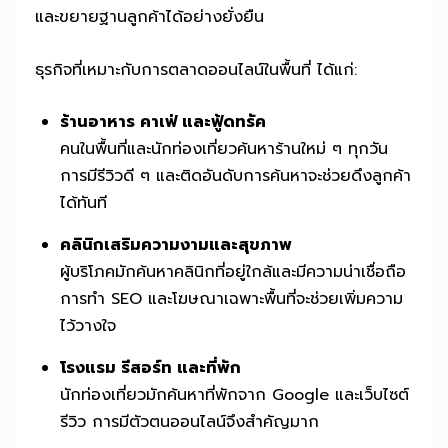
และขยายฐานลูกค้าได้อย่างยั่งยืน
ธุรกิจที่เหมาะกับการตลาดออนไลน์ในพื้นที่ ได้แก่:
ร้านอาหาร คาเฟ่ และฟู้ดทรัค
คนในพื้นที่และนักท่องเที่ยวค้นหาร้านใหม่ ๆ ทุกวัน
การมีรีวิวดี ๆ และติดอันดับการค้นหาจะช่วยดึงลูกค้า
ได้ทันที
คลินิกเสริมความงามและสุขภาพ
ผู้บริโภคมักค้นหาคลินิกที่อยู่ใกล้และมีความน่าเชื่อถือ
การทำ SEO และโฆษณาเฉพาะพื้นที่จะช่วยเพิ่มความ
ไว้วางใจ
โรงแรม รีสอร์ท และที่พัก
นักท่องเที่ยวมักค้นหาที่พักจาก Google และเว็บไซต์
รีวิว การมีตัวตนออนไลน์จึงสำคัญมาก