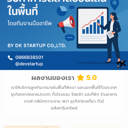
ผลงานของเรา
5.0
เราให้บริการลูกค้ามากมายในพื้นที่พังงา และนอกพื้นที่ทั่วประเทศ
ธุรกิจหลากหลายประเภท ทั้งโรงแรม รีสอร์ท และที่พัก ร้านอาหาร
คาเฟ่ คลินิกความงาม สปา ธุรกิจท่องเที่ยว ทัวร์
อสังหาริมทรัพย์