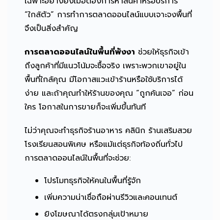
เฉพาะอย่างยิ่งเมื่อต้องการหาสินค้าหรือบริการ
“ใกล้ตัว” การทำการตลาดออนไลน์แบบเจาะจงพื้นที่
จึงเป็นสิ่งสำคัญ
การตลาดออนไลน์ในพื้นที่พังงา
ช่วยให้ธุรกิจเข้า
ถึงลูกค้าที่มีแนวโน้มจะซื้อจริง เพราะพวกเขาอยู่ใน
พื้นที่ใกล้คุณ มีโอกาสแวะเข้าร้านหรือใช้บริการได้
ง่าย และถ้าคุณทำให้ร้านของคุณ “ถูกค้นเจอ” ก่อน
ใคร โอกาสในการขายก็จะเพิ่มขึ้นทันที
ไม่ว่าคุณจะทำธุรกิจร้านอาหาร คลินิก ร้านเสริมสวย
โรงเรียนสอนพิเศษ หรือแม้แต่ธุรกิจท้องถิ่นทั่วไป
การตลาดออนไลน์ในพื้นที่จะช่วย:
โปรโมทธุรกิจให้คนในพื้นที่รู้จัก
เพิ่มความน่าเชื่อถือผ่านรีวิวและคอนเทนต์
ยิงโฆษณาได้ตรงกลุ่มเป้าหมาย