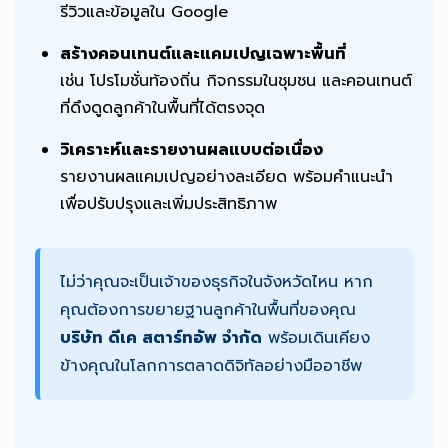
รีวิวและข้อมูลใน Google
สร้างคอนเทนต์และแคมเปญเฉพาะพื้นที่
เช่น โปรโมชั่นท้องถิ่น กิจกรรมในชุมชน และคอนเทนต์
ที่ดึงดูดลูกค้าในพื้นที่ได้ตรงจุด
วิเคราะห์และรายงานผลแบบต่อเนื่อง
รายงานผลแคมเปญอย่างละเอียด พร้อมคำแนะนำ
เพื่อปรับปรุงและเพิ่มประสิทธิภาพ
ไม่ว่าคุณจะเป็นเจ้าของธุรกิจในจังหวัดไหน หาก
คุณต้องการขยายฐานลูกค้าในพื้นที่ของคุณ
บริษัท ดีเค สตาร์ทอัพ จำกัด
พร้อมเดินเคียง
ข้างคุณในโลกการตลาดดิจิทัลอย่างมืออาชีพ