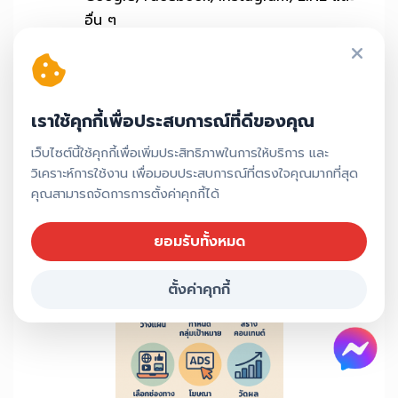
อื่น ๆ
4. วัดผลและปรับปรุง
ติดตามผลแคมเปญอย่างใกล้ชิด พร้อมรายงาน
ให้คุณเห็นข้อมูลจริง และพัฒนาอย่างต่อเนื่อง
เราใช้คุกกี้เพื่อประสบการณ์ที่ดีของคุณ
เว็บไซต์นี้ใช้คุกกี้เพื่อเพิ่มประสิทธิภาพในการให้บริการ และ
หากคุณยังไม่แน่ใจว่าจะเริ่มจากตรงไหน ไม่ต้องกังวล!
วิเคราะห์การใช้งาน เพื่อมอบประสบการณ์ที่ตรงใจคุณมากที่สุด
ทีมของเราพร้อมให้คำปรึกษาฟรี และช่วยวางแผนการ
คุณสามารถจัดการการตั้งค่าคุกกี้ได้
ตลาดที่เหมาะสมกับเป้าหมายของคุณ
ยอมรับทั้งหมด
ตั้งค่าคุกกี้