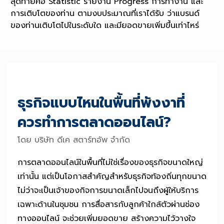
สุดท้ายคือ Statistic รายงาน Progress การทำงาน และ
การเติบโตของท่าน ตามงบประมาณที่เราได้รับ ว่าแบรนด์
ของท่านเติบโตไปในระดับใด และมียอดขายเพิ่มขึ้นเท่าไหร่
ธุรกิจแบบไหนในพื้นที่พังงาที่
ควรทำการตลาดออนไลน์?
โดย บริษัท ดีเค สตาร์ทอัพ จำกัด
การตลาดออนไลน์ในพื้นที่ไม่ใช่เรื่องของธุรกิจขนาดใหญ่
เท่านั้น แต่เป็นโอกาสสำคัญสำหรับธุรกิจท้องถิ่นทุกขนาด
ไม่ว่าจะเป็นเจ้าของกิจการขนาดเล็กไปจนถึงผู้ให้บริการ
เฉพาะด้านในชุมชน การสื่อสารกับลูกค้าใกล้ตัวผ่านช่อง
ทางออนไลน์ จะช่วยเพิ่มยอดขาย สร้างความไว้วางใจ