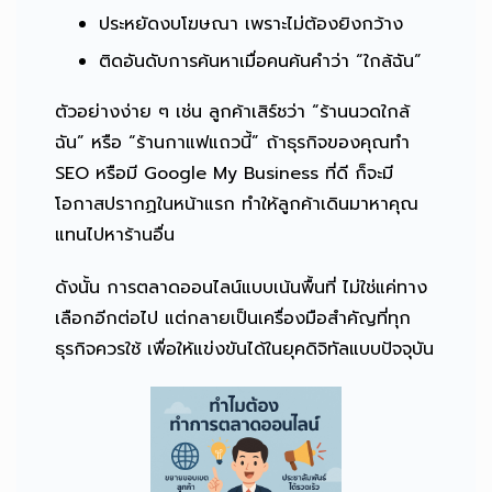
ประหยัดงบโฆษณา เพราะไม่ต้องยิงกว้าง
ติดอันดับการค้นหาเมื่อคนค้นคำว่า “ใกล้ฉัน”
ตัวอย่างง่าย ๆ เช่น ลูกค้าเสิร์ชว่า “ร้านนวดใกล้
ฉัน” หรือ “ร้านกาแฟแถวนี้” ถ้าธุรกิจของคุณทำ
SEO หรือมี Google My Business ที่ดี ก็จะมี
โอกาสปรากฏในหน้าแรก ทำให้ลูกค้าเดินมาหาคุณ
แทนไปหาร้านอื่น
ดังนั้น การตลาดออนไลน์แบบเน้นพื้นที่ ไม่ใช่แค่ทาง
เลือกอีกต่อไป แต่กลายเป็นเครื่องมือสำคัญที่ทุก
ธุรกิจควรใช้ เพื่อให้แข่งขันได้ในยุคดิจิทัลแบบปัจจุบัน