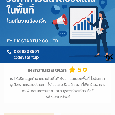
ผลงานของเรา
5.0
เราให้บริการลูกค้ามากมายในพื้นที่พังงา และนอกพื้นที่ทั่วประเทศ
ธุรกิจหลากหลายประเภท ทั้งโรงแรม รีสอร์ท และที่พัก ร้านอาหาร
คาเฟ่ คลินิกความงาม สปา ธุรกิจท่องเที่ยว ทัวร์
อสังหาริมทรัพย์