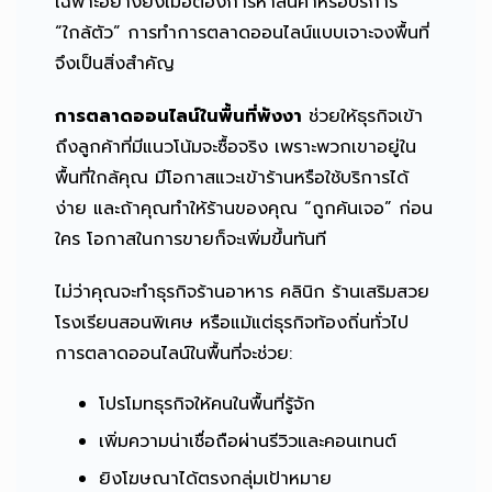
เฉพาะอย่างยิ่งเมื่อต้องการหาสินค้าหรือบริการ
“ใกล้ตัว” การทำการตลาดออนไลน์แบบเจาะจงพื้นที่
จึงเป็นสิ่งสำคัญ
การตลาดออนไลน์ในพื้นที่พังงา
ช่วยให้ธุรกิจเข้า
ถึงลูกค้าที่มีแนวโน้มจะซื้อจริง เพราะพวกเขาอยู่ใน
พื้นที่ใกล้คุณ มีโอกาสแวะเข้าร้านหรือใช้บริการได้
ง่าย และถ้าคุณทำให้ร้านของคุณ “ถูกค้นเจอ” ก่อน
ใคร โอกาสในการขายก็จะเพิ่มขึ้นทันที
ไม่ว่าคุณจะทำธุรกิจร้านอาหาร คลินิก ร้านเสริมสวย
โรงเรียนสอนพิเศษ หรือแม้แต่ธุรกิจท้องถิ่นทั่วไป
การตลาดออนไลน์ในพื้นที่จะช่วย:
โปรโมทธุรกิจให้คนในพื้นที่รู้จัก
เพิ่มความน่าเชื่อถือผ่านรีวิวและคอนเทนต์
ยิงโฆษณาได้ตรงกลุ่มเป้าหมาย