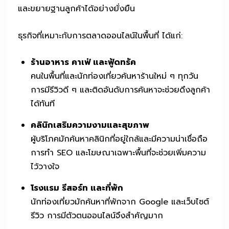
และขยายฐานลูกค้าได้อย่างยั่งยืน
ธุรกิจที่เหมาะกับการตลาดออนไลน์ในพื้นที่ ได้แก่:
ร้านอาหาร คาเฟ่ และฟู้ดทรัค
คนในพื้นที่และนักท่องเที่ยวค้นหาร้านใหม่ ๆ ทุกวัน
การมีรีวิวดี ๆ และติดอันดับการค้นหาจะช่วยดึงลูกค้า
ได้ทันที
คลินิกเสริมความงามและสุขภาพ
ผู้บริโภคมักค้นหาคลินิกที่อยู่ใกล้และมีความน่าเชื่อถือ
การทำ SEO และโฆษณาเฉพาะพื้นที่จะช่วยเพิ่มความ
ไว้วางใจ
โรงแรม รีสอร์ท และที่พัก
นักท่องเที่ยวมักค้นหาที่พักจาก Google และเว็บไซต์
รีวิว การมีตัวตนออนไลน์จึงสำคัญมาก