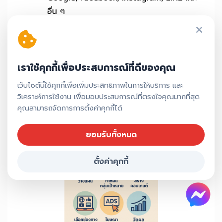
อื่น ๆ
4. วัดผลและปรับปรุง
ติดตามผลแคมเปญอย่างใกล้ชิด พร้อมรายงาน
ให้คุณเห็นข้อมูลจริง และพัฒนาอย่างต่อเนื่อง
เราใช้คุกกี้เพื่อประสบการณ์ที่ดีของคุณ
เว็บไซต์นี้ใช้คุกกี้เพื่อเพิ่มประสิทธิภาพในการให้บริการ และ
หากคุณยังไม่แน่ใจว่าจะเริ่มจากตรงไหน ไม่ต้องกังวล!
วิเคราะห์การใช้งาน เพื่อมอบประสบการณ์ที่ตรงใจคุณมากที่สุด
ทีมของเราพร้อมให้คำปรึกษาฟรี และช่วยวางแผนการ
คุณสามารถจัดการการตั้งค่าคุกกี้ได้
ตลาดที่เหมาะสมกับเป้าหมายของคุณ
ยอมรับทั้งหมด
ตั้งค่าคุกกี้