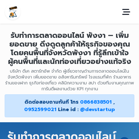
รับทำการตลาดออนไลน์ พังงา – เพิ่ม
ยอดขาย ดึงดูดลูกค้าให้ธุรกิจของคุณ
โดยคนพื้นที่จังหวัดพังงา ที่รู้ลึกเข้าใจ
ผู้คนพื้นที่และนักท่องเที่ยวอย่างแท้จริง
บริษัท ดีเค สตาร์ทอัพ จำกัด ผู้เชี่ยวชาญด้านการตลาดออนไลน์ใน
จังหวัดพังงา เพิ่มยอดขาย อสังหาริมทรัพย์ โรงแรมที่พัก ร้านอาหาร
ร้านของฝาก ธุรกิจท่องเที่ยว คลินิกความงาม สปา ด้วยทีมงานคุณภาพ
การันตีผลงานด้วย KPI ทุกงาน
ติดต่อสอบถามทันที โทร
0866838501
,
0952599021
Line id :
@devstartup