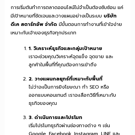
การเริ่มต้นทำการตลาดออนไลน์ไม่จำเป็นต้องซับซ้อน แค่
มีเป้าหมายที่ชัดเจนและวางแผนอย่างเป็นระบบ
บริษัท
ดีเค สตาร์ทอัพ จำกัด
มีขั้นตอนการทำงานที่เข้าใจง่าย
เหมาะกับเจ้าของธุรกิจทุกประเภท
1. วิเคราะห์ธุรกิจและกลุ่มเป้าหมาย
เราจะช่วยคุณวิเคราะห์จุดแข็ง จุดขาย และ
ลูกค้าในพื้นที่ที่คุณต้องการเข้าถึง
2. วางแผนกลยุทธ์ที่เหมาะกับพื้นที่
ไม่ว่าจะเป็นการยิงโฆษณา ทำ SEO หรือ
ออกแบบคอนเทนต์ เราจะเลือกวิธีที่เหมาะกับ
ธุรกิจของคุณ
3. ดำเนินการและโปรโมท
เริ่มโปรโมทธุรกิจผ่านช่องทางต่าง ๆ เช่น
Google, Facebook, Instagram, LINE และ