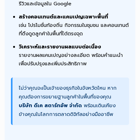
รีวิวและข้อมูลใน Google
สร้างคอนเทนต์และแคมเปญเฉพาะพื้นที่
เช่น โปรโมชั่นท้องถิ่น กิจกรรมในชุมชน และคอนเทนต์
ที่ดึงดูดลูกค้าในพื้นที่ได้ตรงจุด
วิเคราะห์และรายงานผลแบบต่อเนื่อง
รายงานผลแคมเปญอย่างละเอียด พร้อมคำแนะนำ
เพื่อปรับปรุงและเพิ่มประสิทธิภาพ
ไม่ว่าคุณจะเป็นเจ้าของธุรกิจในจังหวัดไหน หาก
คุณต้องการขยายฐานลูกค้าในพื้นที่ของคุณ
บริษัท ดีเค สตาร์ทอัพ จำกัด
พร้อมเดินเคียง
ข้างคุณในโลกการตลาดดิจิทัลอย่างมืออาชีพ