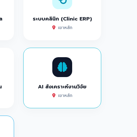
ล
ระบบคลินิก (Clinic ERP)
เขาหลัก
น
AI สังเคราะห์งานวิจัย
เขาหลัก