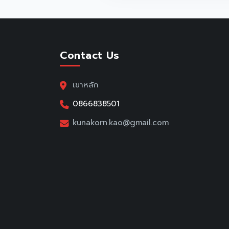
Contact Us
เขาหลัก
0866838501
kunakorn.kao@gmail.com