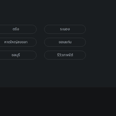
ตรัง
ระนอง
หาดใหญ่สงขลา
ขอนแก่น
ชลบุรี
รีวิวภาคใต้