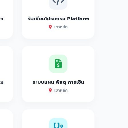
าฯ
รับเขียนโปรแกรม Platform
เขาหลัก
cs
ระบบแผน พัสดุ การเงิน
เขาหลัก