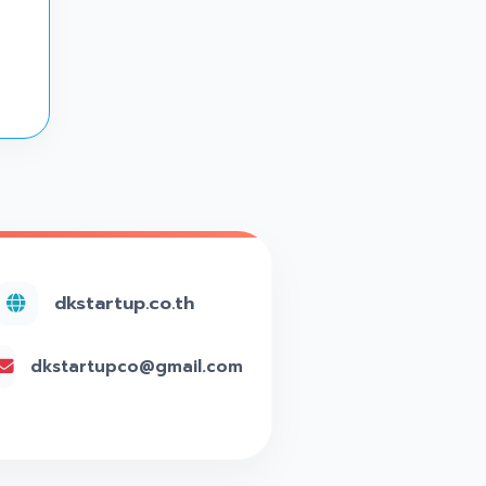
dkstartup.co.th
dkstartupco@gmail.com