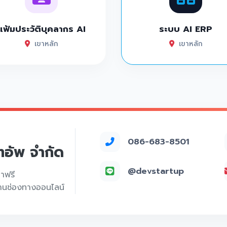
แฟ้มประวัติบุคลากร AI
ระบบ AI ERP
เขาหลัก
เขาหลัก
086-683-8501
์ทอัพ จำกัด
@devstartup
คาฟรี
่านช่องทางออนไลน์