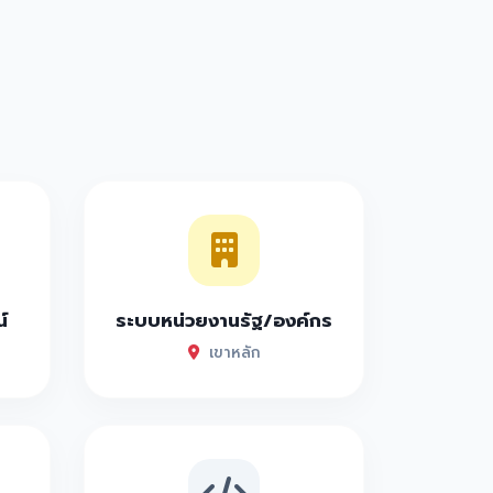
์
ระบบหน่วยงานรัฐ/องค์กร
เขาหลัก