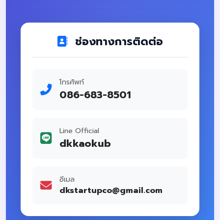
ช่องทางการติดต่อ
โทรศัพท์
086-683-8501
เราใช้คุกกี้เพื่อประสบการณ์ที่ดีของคุณ
Line Official
dkkaokub
เว็บไซต์นี้ใช้คุกกี้เพื่อเพิ่มประสิทธิภาพในการให้บริการ และ
วิเคราะห์การใช้งาน เพื่อมอบประสบการณ์ที่ตรงใจคุณมากที่สุด
คุณสามารถจัดการการตั้งค่าคุกกี้ได้
อีเมล
dkstartupco@gmail.com
ยอมรับทั้งหมด