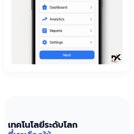
เทคโนโลยีระดับโลก